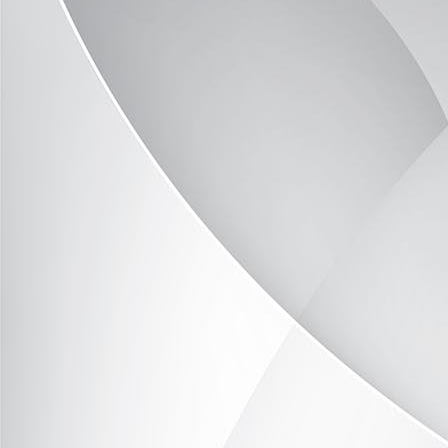
TÜV Sach