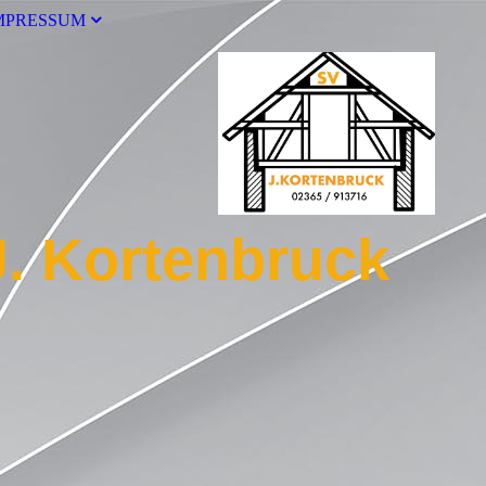
MPRESSUM
 Kortenbruck