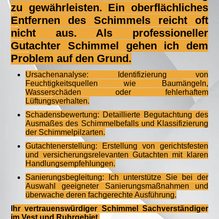
zu gewährleisten. Ein oberflächliches
Entfernen des Schimmels reicht oft
nicht aus. Als professioneller
Gutachter Schimmel gehen ich dem
Problem auf den Grund.
Ursachenanalyse: Identifizierung von
Feuchtigkeitsquellen wie Baumängeln,
Wasserschäden oder fehlerhaftem
Lüftungsverhalten.
Schadensbewertung: Detaillierte Begutachtung des
Ausmaßes des Schimmelbefalls und Klassifizierung
der Schimmelpilzarten.
Gutachtenerstellung: Erstellung von gerichtsfesten
und versicherungsrelevanten Gutachten mit klaren
Handlungsempfehlungen.
Sanierungsbegleitung: Ich unterstütze Sie bei der
Auswahl geeigneter Sanierungsmaßnahmen und
überwache deren fachgerechte Ausführung.
I
hr vertrauenswürdiger Schimmel Sachverständiger
im Vest und Ruhrgebiet.