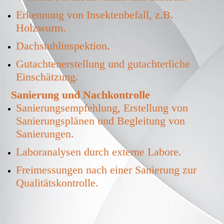
Erkennung von Insektenbefall, z.B.
Holzwurm.
Dachstuhlinspektion.
Gutachtenerstellung und gutachterliche
Einschätzung.
Sanierung und Nachkontrolle
Sanierungsempfehlung, Erstellung von
Sanierungsplänen und Begleitung von
Sanierungen.
Laboranalysen durch externe Labore.
Freimessungen nach einer Sanierung zur
Qualitätskontrolle.