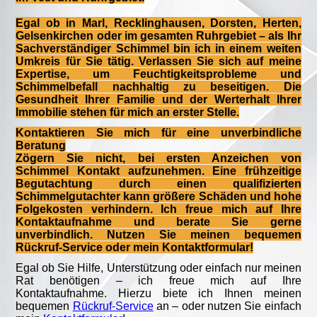
Egal ob in Marl, Recklinghausen, Dorsten, Herten,
Gelsenkirchen oder im gesamten Ruhrgebiet – als Ihr
Sachverständiger Schimmel bin ich in einem weiten
Umkreis für Sie tätig. Verlassen Sie sich auf meine
Expertise, um Feuchtigkeitsprobleme und
Schimmelbefall nachhaltig zu beseitigen. Die
Gesundheit Ihrer Familie und der Werterhalt Ihrer
Immobilie stehen für mich an erster Stelle.
Kontaktieren Sie mich für eine unverbindliche
Beratung
Zögern Sie nicht, bei ersten Anzeichen von
Schimmel Kontakt aufzunehmen. Eine frühzeitige
Begutachtung durch einen qualifizierten
Schimmelgutachter kann größere Schäden und hohe
Folgekosten verhindern. Ich freue mich auf Ihre
Kontaktaufnahme und berate Sie gerne
unverbindlich. Nutzen Sie meinen bequemen
Rückruf-Service oder mein Kontaktformular!
Egal ob Sie Hilfe, Unterstützung oder einfach nur meinen
Rat benötigen – ich freue mich auf Ihre
Kontaktaufnahme. Hierzu biete ich Ihnen meinen
bequemen
Rückruf-Service
an – oder nutzen Sie einfach