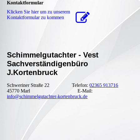
Kontaktformular
Klicken Sie hier um zu unserem
Kon­takt­for­mu­lar zu kommen
Schimmelgutachter - Vest
Sachverständigenbüro
J.Kortenbruck
Schweriner Straße 22 Telefon:
02365 913716
45770 Marl E-Mail:
info@schimmelgutachter-kortenbruck.de